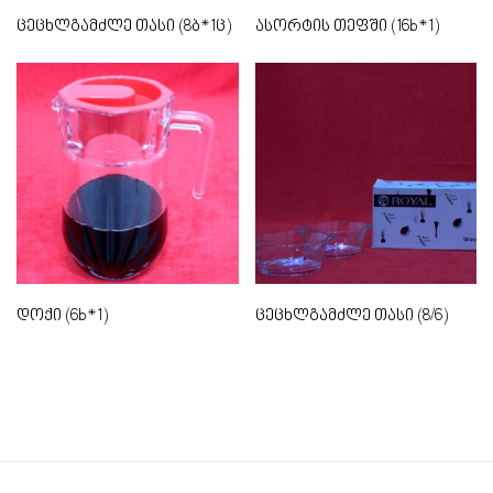
ცეცხლგამძლე თასი (8ბ*1ც)
ასორტის თეფში (16b*1)
დოქი (6b*1)
ცეცხლგამძლე თასი (8/6)