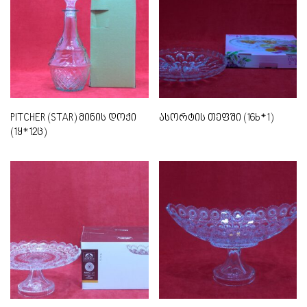
PITCHER (STAR) მინის დოქი
ასორტის თეფში (16b*1)
(1ყ*12ც)