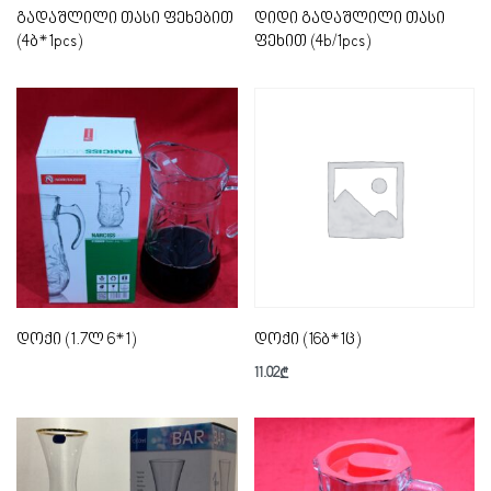
გადაშლილი თასი ფეხებით
დიდი გადაშლილი თასი
(4ბ*1pcs)
ფეხით (4b/1pcs)
დოქი (1.7ლ 6*1)
დოქი (16ბ*1ც)
11.02
₾