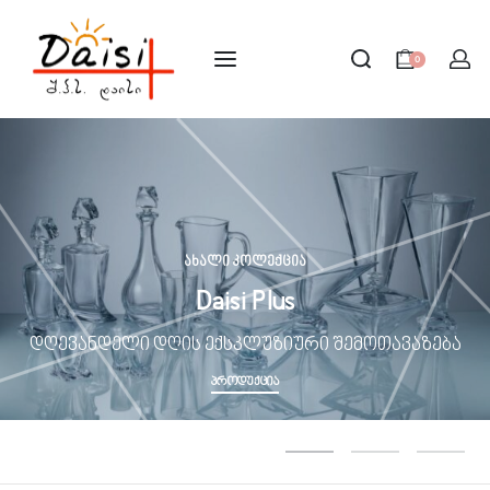
0
ახალი კოლექცია
Daisi Plus
დღევანდელი დღის ექსკლუზიური შემოთავაზება
ᲞᲠᲝᲓᲣᲥᲪᲘᲐ