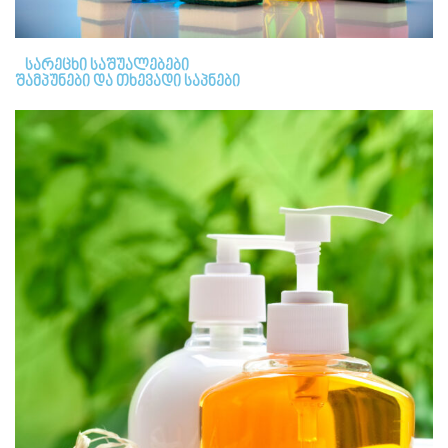
სარეცხი საშუალებები
შამპუნები და თხევადი საპნები