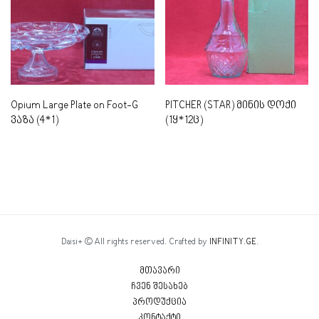
Opium Large Plate on Foot-G
PITCHER (STAR) მინის დოქი
ვაზა (4*1)
(1ყ*12ც)
Daisi+ © All rights reserved. Crafted by
INFINITY.GE
.
მთავარი
ჩვენ შესახებ
პროდუქცია
კონტაქტი