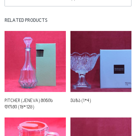
RELATED PRODUCTS
PITCHER (JENEVA) მინის
ვაზა (1*4)
დოქი (1ყ*12ც)