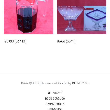
დოქი (6ბ*1ც)
ვაზა (6b*1)
Daisi+ © All rights reserved. Crafted by
INFINITY.GE
.
მთავარი
ჩვენ შესახებ
პროდუქცია
კონტაქტი