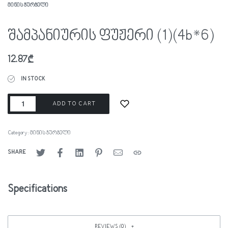
ᲛᲘᲜᲘᲡ ᲭᲣᲠᲭᲔᲚᲘ
შამპანიურის ფუჟერი (1)(4b*6)
12.87
₾
IN STOCK
ADD TO CART
Category:
მინის ჭურჭელი
SHARE
Specifications
REVIEWS (0)