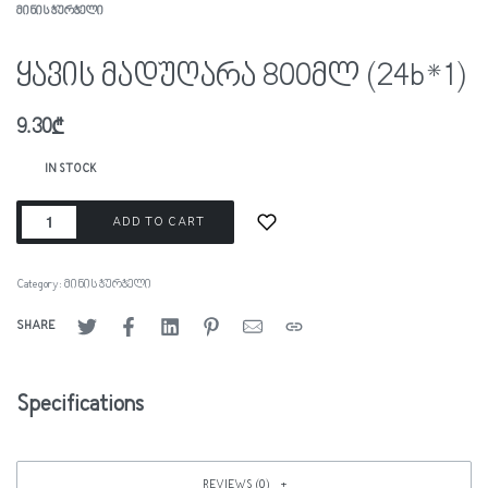
ᲛᲘᲜᲘᲡ ᲭᲣᲠᲭᲔᲚᲘ
ყავის მადუღარა 800მლ (24b*1)
9.30
₾
IN STOCK
ADD TO CART
Category:
მინის ჭურჭელი
SHARE
Specifications
REVIEWS (0)