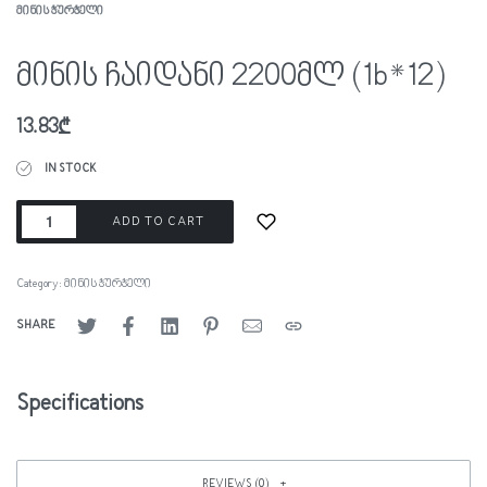
ᲛᲘᲜᲘᲡ ᲭᲣᲠᲭᲔᲚᲘ
მინის ჩაიდანი 2200მლ (1b*12)
13.83
₾
IN STOCK
ADD TO CART
Category:
მინის ჭურჭელი
SHARE
Specifications
REVIEWS (0)