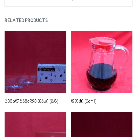
RELATED PRODUCTS
ცეცხლგამძლე თასი (8/6)
დოქი (6ბ*1)