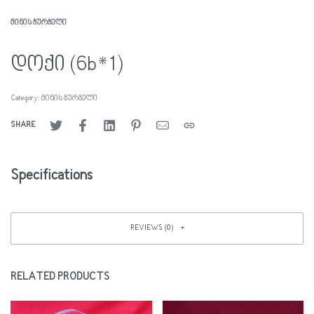
ᲛᲘᲜᲘᲡ ᲭᲣᲠᲭᲔᲚᲘ
დოქი (6b*1)
Category:
მინის ჭურჭელი
SHARE
Specifications
REVIEWS (0)
RELATED PRODUCTS